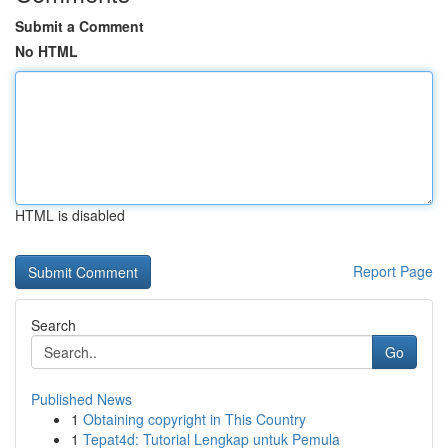
Submit a Comment
No HTML
HTML is disabled
Report Page
Search
Go
Published News
1
Obtaining copyright in This Country
1
Tepat4d: Tutorial Lengkap untuk Pemula