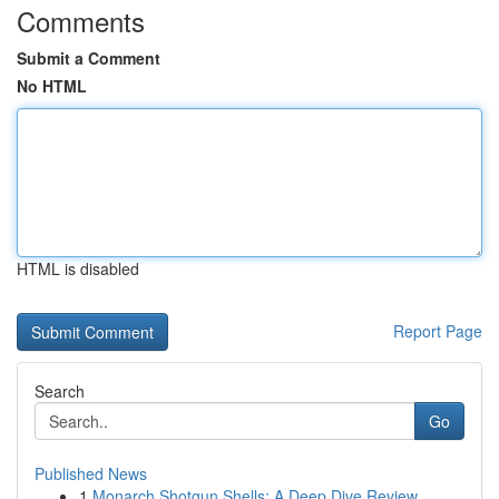
Comments
Submit a Comment
No HTML
HTML is disabled
Report Page
Search
Go
Published News
1
Monarch Shotgun Shells: A Deep Dive Review