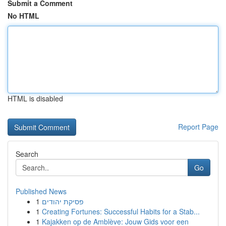
Submit a Comment
No HTML
HTML is disabled
Report Page
Search
Go
Published News
1
פסיקת יהודים
1
Creating Fortunes: Successful Habits for a Stab...
1
Kajakken op de Amblève: Jouw Gids voor een