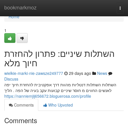
Home
bookmarkmoz
Togg
navi
Home
1
השתלות שיניים: פתרון להחזרת
חיוך מלא
wielkie-marki-nie-zawsze249777
29 days ago
News
Discuss
השתלות השתלות דנטליות מהוות דרך אפקטיבית להחזרת חיוך יפה
לאנשים החווים מ חוסר שיניים קבועות עקב בעיה של הפה . הליך
https://nanniemjij656672.bloguerosa.com/profile
Comments
Who Upvoted
Comments