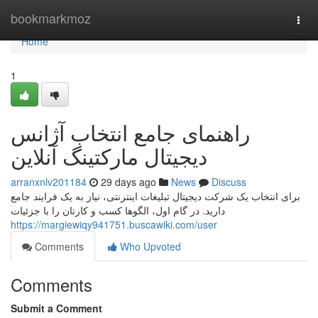
Home
bookmarkmoz
Togg
navi
Home
1
راهنمای جامع انتخاب آژانس
دیجیتال مارکتینگ آنلاین
arranxnlv201184
29 days ago
News
Discuss
برای انتخاب یک شرکت دیجیتال تبلیغات اینترنتی، نیاز به یک فرایند جامع
دارید. در گام اول، الگوها کسب و کارتان را با جزئیات
https://margiewiqy941751.buscawiki.com/user
Comments
Who Upvoted
Comments
Submit a Comment