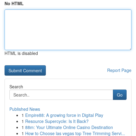
No HTML
HTML is disabled
Report Page
Search
Go
Published News
1
Empire88: A growing force in Digital Play
1
Resource Supercycle: Is It Back?
1
88m: Your Ultimate Online Casino Destination
1
How to Choose las vegas top Tree Trimming Servi...