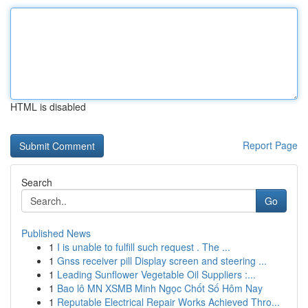
HTML is disabled
Report Page
Search
Go
Published News
1
I is unable to fulfill such request . The ...
1
Gnss receiver pill Display screen and steering ...
1
Leading Sunflower Vegetable Oil Suppliers :...
1
Bao lô MN XSMB Minh Ngọc Chốt Số Hôm Nay
1
Reputable Electrical Repair Works Achieved Thro...