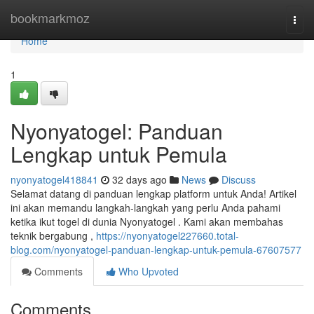
Home
bookmarkmoz
Togg
navi
Home
1
Nyonyatogel: Panduan
Lengkap untuk Pemula
nyonyatogel418841
32 days ago
News
Discuss
Selamat datang di panduan lengkap platform untuk Anda! Artikel
ini akan memandu langkah-langkah yang perlu Anda pahami
ketika ikut togel di dunia Nyonyatogel . Kami akan membahas
teknik bergabung ,
https://nyonyatogel227660.total-
blog.com/nyonyatogel-panduan-lengkap-untuk-pemula-67607577
Comments
Who Upvoted
Comments