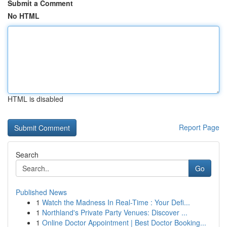
Submit a Comment
No HTML
HTML is disabled
Report Page
Search
Go
Published News
1
Watch the Madness In Real-Time : Your Defi...
1
Northland's Private Party Venues: Discover ...
1
Online Doctor Appointment | Best Doctor Booking...