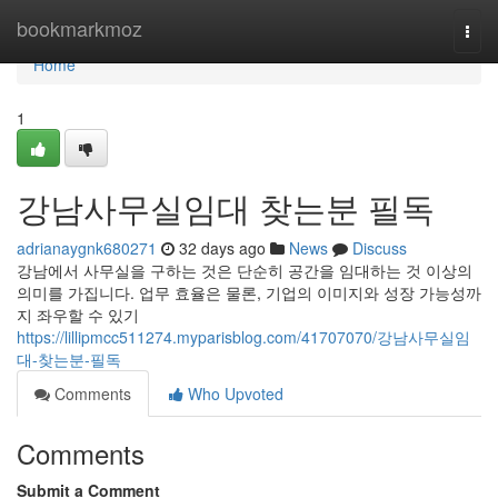
Home
bookmarkmoz
Togg
navi
Home
1
강남사무실임대 찾는분 필독
adrianaygnk680271
32 days ago
News
Discuss
강남에서 사무실을 구하는 것은 단순히 공간을 임대하는 것 이상의
의미를 가집니다. 업무 효율은 물론, 기업의 이미지와 성장 가능성까
지 좌우할 수 있기
https://lillipmcc511274.myparisblog.com/41707070/강남사무실임
대-찾는분-필독
Comments
Who Upvoted
Comments
Submit a Comment