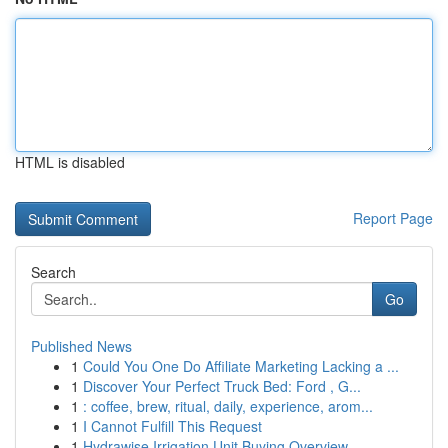
HTML is disabled
Report Page
Search
Go
Published News
1
Could You One Do Affiliate Marketing Lacking a ...
1
Discover Your Perfect Truck Bed: Ford , G...
1
: coffee, brew, ritual, daily, experience, arom...
1
I Cannot Fulfill This Request
1
Hydrawise Irrigation Unit Buying Overview