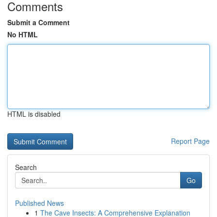
Comments
Submit a Comment
No HTML
HTML is disabled
Report Page
Search
Go
Published News
1
The Cave Insects: A Comprehensive Explanation