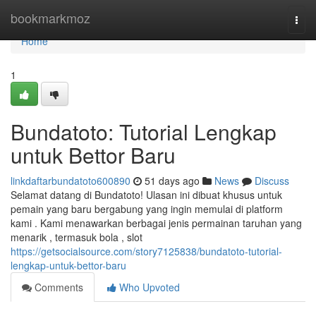
Home
bookmarkmoz
Togg
navi
Home
1
Bundatoto: Tutorial Lengkap
untuk Bettor Baru
linkdaftarbundatoto600890
51 days ago
News
Discuss
Selamat datang di Bundatoto! Ulasan ini dibuat khusus untuk
pemain yang baru bergabung yang ingin memulai di platform
kami . Kami menawarkan berbagai jenis permainan taruhan yang
menarik , termasuk bola , slot
https://getsocialsource.com/story7125838/bundatoto-tutorial-
lengkap-untuk-bettor-baru
Comments
Who Upvoted