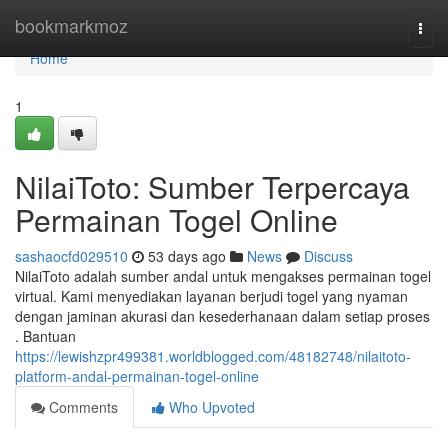
Home
bookmarkmoz
Togg
navi
Home
1
NilaiToto: Sumber Terpercaya
Permainan Togel Online
sashaocfd029510
53 days ago
News
Discuss
NilaiToto adalah sumber andal untuk mengakses permainan togel
virtual. Kami menyediakan layanan berjudi togel yang nyaman
dengan jaminan akurasi dan kesederhanaan dalam setiap proses
. Bantuan
https://lewishzpr499381.worldblogged.com/48182748/nilaitoto-
platform-andal-permainan-togel-online
Comments
Who Upvoted