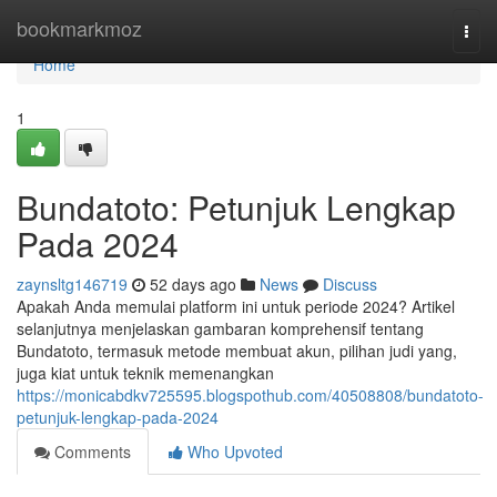
Home
bookmarkmoz
Togg
navi
Home
1
Bundatoto: Petunjuk Lengkap
Pada 2024
zaynsltg146719
52 days ago
News
Discuss
Apakah Anda memulai platform ini untuk periode 2024? Artikel
selanjutnya menjelaskan gambaran komprehensif tentang
Bundatoto, termasuk metode membuat akun, pilihan judi yang,
juga kiat untuk teknik memenangkan
https://monicabdkv725595.blogspothub.com/40508808/bundatoto-
petunjuk-lengkap-pada-2024
Comments
Who Upvoted