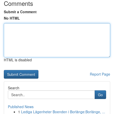
Comments
Submit a Comment
No HTML
HTML is disabled
Report Page
Search
Go
Published News
1
Lediga Lägenheter Boenden i Borlänge:Borlänge, ...