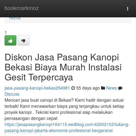
Home
bookmarkmoz
Togg
navi
Home
1
Diskon Jasa Pasang Kanopi
Bekasi Biaya Murah Instalasi
Gesit Terpercaya
jasa-pasang-kanopi-bekas294981
55 days ago
News
Discuss
Mencari jasa buat canopi di Bekasi? Kami hadir dengan solusi
terbaik! Kami menawarkan biaya yang terjangkau untuk setiap
proyek kanopi . Teknisi kami profesional siap melakukan
pemasangan dengan cepat
https://jasapasangkanopi164115.eedblog.com/42002153/tukang-
pasang-kanopi-jakarta-ekonomis-profesional-bergaransi