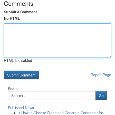
Comments
Submit a Comment
No HTML
HTML is disabled
Report Page
Search
Go
Published News
1
How to Choose Richmond Concrete Contractor for