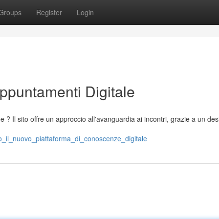
Groups
Register
Login
Appuntamenti Digitale
? Il sito offre un approccio all'avanguardia ai incontri, grazie a un des
zo_il_nuovo_piattaforma_di_conoscenze_digitale