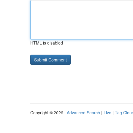
HTML is disabled
Copyright © 2026 |
Advanced Search
|
Live
|
Tag Clou