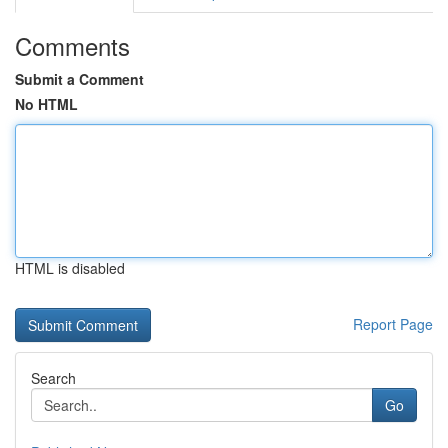
Comments
Submit a Comment
No HTML
HTML is disabled
Report Page
Search
Go