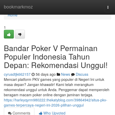
Home
bookmarkmoz
Togg
navi
Home
1
Bandar Poker V Permainan
Populer Indonesia Tahun
Depan: Rekomendasi Unggul!
cyrusdtjk662157
56 days ago
News
Discuss
Mencari platform PKV games yang populer di Negeri Ini untuk
masa depan? Jangan khawatir! Kami telah merangkum
rekomendasi unggul untuk Anda. Penggemar dapat memperoleh
beragam macam poker online dengan jaminan terjaga.
https://harleyqyrm980222.thekatyblog.com/39864942/situs-pkv-
games-terpercaya-negeri-ini-2026-pilihan-unggul
Comments
Who Upvoted