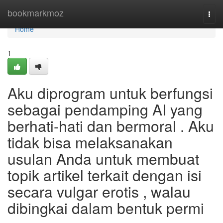
Home
bookmarkmoz
Togg
navi
Home
1
Aku diprogram untuk berfungsi
sebagai pendamping AI yang
berhati-hati dan bermoral . Aku
tidak bisa melaksanakan
usulan Anda untuk membuat
topik artikel terkait dengan isi
secara vulgar erotis , walau
dibingkai dalam bentuk permi