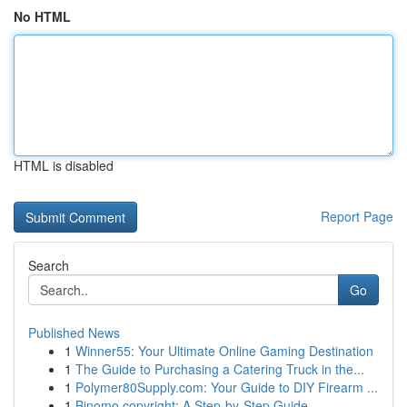
No HTML
HTML is disabled
Report Page
Search
Go
Published News
1
Winner55: Your Ultimate Online Gaming Destination
1
The Guide to Purchasing a Catering Truck in the...
1
Polymer80Supply.com: Your Guide to DIY Firearm ...
1
Binomo copyright: A Step-by-Step Guide