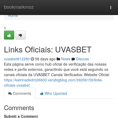
Home
bookmarkmoz
Togg
navi
Home
1
Links Oficiais: UVASBET
uvasbet812280
58 days ago
News
Discuss
Esta página serve como hub oficial de verificação das nossas
redes e perfis externos, garantindo que você está seguindo os
canais oficiais da UVASBET Canais Verificados: Website Oficial:
https://katrinadedr026600.verybigblog.com/39206159/links-
oficiais-uvasbet
Comments
Who Upvoted
Comments
Submit a Comment