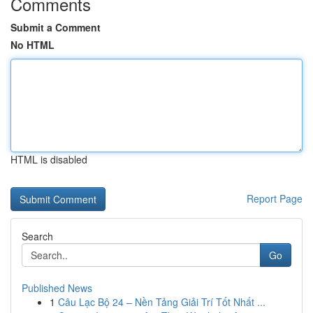
Comments
Submit a Comment
No HTML
HTML is disabled
Report Page
Search
Go
Published News
1
Câu Lạc Bộ 24 – Nền Tảng Giải Trí Tốt Nhất ...