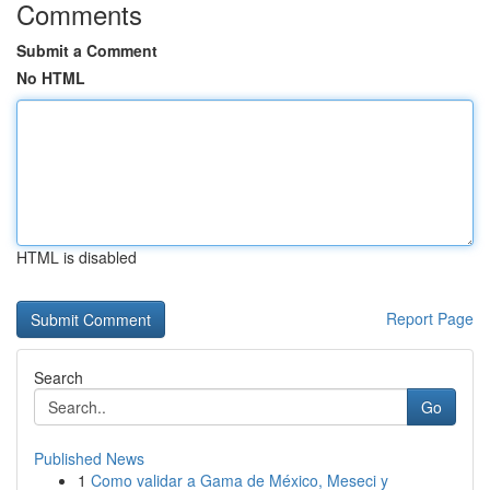
Comments
Submit a Comment
No HTML
HTML is disabled
Report Page
Search
Go
Published News
1
Como validar a Gama de México, Meseci y