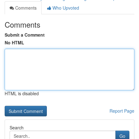
Comments
Who Upvoted
Comments
Submit a Comment
No HTML
HTML is disabled
Report Page
Search
Go