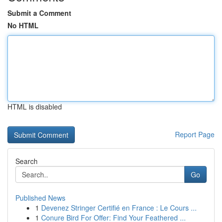
Submit a Comment
No HTML
HTML is disabled
Report Page
Search
Go
Published News
1
Devenez Stringer Certifié en France : Le Cours ...
1
Conure Bird For Offer: Find Your Feathered ...