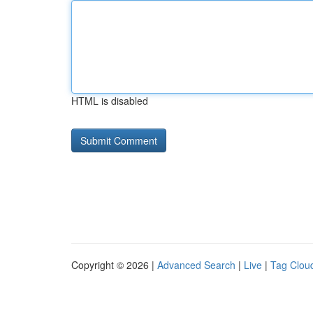
HTML is disabled
Copyright © 2026 |
Advanced Search
|
Live
|
Tag Clou