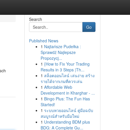
Search
Go
Published News
1
Najtańsze Pudełka :
Sprawdź Najlepsze
Propozycj...
1
{How to Fix Your Trading
Results in 3 Steps |Th...
isch
1
สล็อตออนไลน์ เล่นง่าย สร้าง
รายได้จากเกมที่ควรเล่น
1
Affordable Web
Development in Kharghar - ...
1
Bingo Plus: The Fun Has
Started!
1
ระบบหวยออนไลน์ คู่มือฉบับ
สมบูรณ์สำหรับมือใหม่
1
Understanding BDM plus
BDG: A Complete Gu...