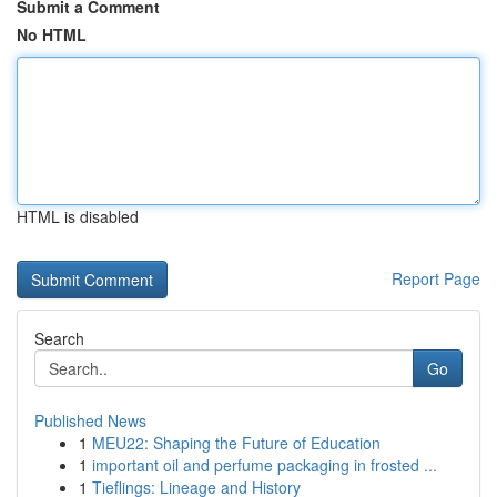
Submit a Comment
No HTML
HTML is disabled
Report Page
Search
Go
Published News
1
MEU22: Shaping the Future of Education
1
important oil and perfume packaging in frosted ...
1
Tieflings: Lineage and History