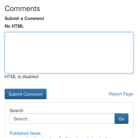
Comments
Submit a Comment
No HTML
HTML is disabled
Report Page
Search
Go
Published News