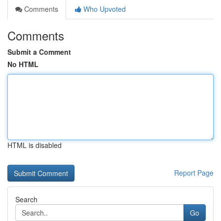
Comments
Who Upvoted
Comments
Submit a Comment
No HTML
HTML is disabled
Report Page
Search
Go