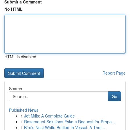
Submit a Comment
No HTML
HTML is disabled
Report Page
Search
Go
Published News
1
Jet Mills: A Complete Guide
1
Rosemount Solutions Eskom Request for Propo...
1
Bird's Nest White Bottled In Vessel: A Thor...