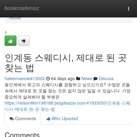
Home
bookmarkmoz
Togg
navi
Home
1
인계동 스웨디시, 제대로 된 곳
찾는 법
haleemaeowi413002
64 days ago
News
Discuss
동인계에서 최고의 스웨디시를 경험하고 싶으신가요? 수많은 곳들
속에서 제대로 된 곳을 찾는 것은 쉽지 않은 일일 수 있습니다. 가장
중요하게 살펴봐야 할 부분은
https://nelsonitkm198188.blogdeazar.com/41933050/인계동-스웨
디시-제대로-된-곳-찾는-법
Comments
Who Upvoted
Comments