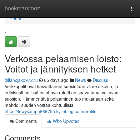
Home
bookmarkmoz
Togg
navi
Home
1
Verkossa pelaamisen loisto:
Voitot ja jännityksen hetket
dillancjak097278
65 days ago
News
Discuss
Verkkopelit ovat kasvattaneet suosiotaan viime aikoina, ja
erityisesti netissä pelattava ruletti on saavuttanut valtavan
suosion. Hämmentävä pelaaminen tuo mukanaan sekä
mahdollisuuden voittaa kohtuullisia
https://lewysxmpn666755.kylieblog.com/profile
Comments
Who Upvoted
Comments