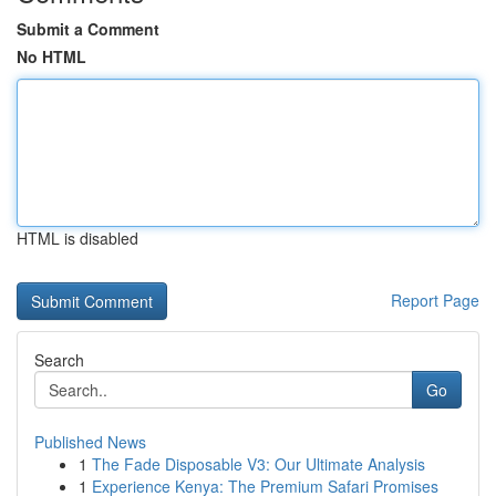
Submit a Comment
No HTML
HTML is disabled
Report Page
Search
Go
Published News
1
The Fade Disposable V3: Our Ultimate Analysis
1
Experience Kenya: The Premium Safari Promises