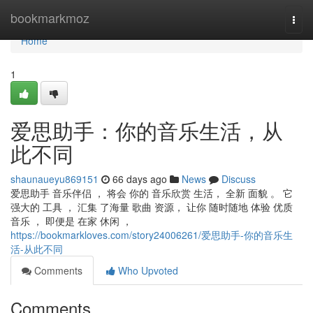
Home
bookmarkmoz
Togg
navi
Home
1
爱思助手：你的音乐生活，从
此不同
shaunaueyu869151
66 days ago
News
Discuss
爱思助手 音乐伴侣 ， 将会 你的 音乐欣赏 生活， 全新 面貌 。 它
强大的 工具 ， 汇集 了海量 歌曲 资源， 让你 随时随地 体验 优质
音乐 ， 即便是 在家 休闲 ，
https://bookmarkloves.com/story24006261/爱思助手-你的音乐生
活-从此不同
Comments
Who Upvoted
Comments