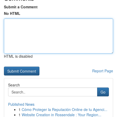
Submit a Comment
No HTML
HTML is disabled
Report Page
Search
Go
Published News
1
Cómo Proteger la Reputación Online de tu Agenci...
1
Website Creation in Rossendale : Your Region...