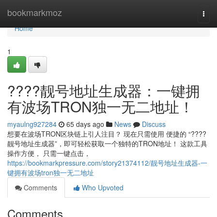
Home
bookmarkmoz
Togg
navi
Home
1
????靓号地址生成器：一键拥
有波场TRON独一无二地址！
myaulng927284
65 days ago
News
Discuss
想要在波场TRON区块链上引人注目？ 现在只需使用 便捷的 “????
靓号地址生成器”，即可轻松获取一个独特的TRON地址！ 这款工具
操作方便， 只需一键点击，
https://bookmarkpressure.com/story21374112/靓号地址生成器-一
键拥有波场tron独一无二地址
Comments
Who Upvoted
Comments