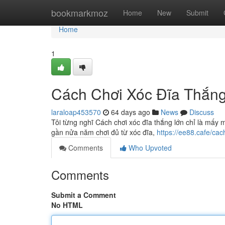
Home
bookmarkmoz
Home
New
Submit
Home
1
Cách Chơi Xóc Đĩa Thắng
laraloap453570
64 days ago
News
Discuss
Tôi từng nghĩ Cách chơi xóc đĩa thắng lớn chỉ là mấy
gần nửa năm chơi đủ từ xóc đĩa,
https://ee88.cafe/cac
Comments
Who Upvoted
Comments
Submit a Comment
No HTML