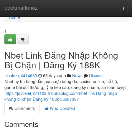
Home
bookmarkmoz
Togg
navi
Home
1
Nbet Link Đăng Nhập Không
Bị Chặn | Đăng Ký 188K
nicolezxpf414663
65 days ago
News
Discuss
Nbet uy tín hàng đầu, cá cược bóng đá, casino online, nổ hũ,
game bài đổi thưởng, tỷ lệ kèo cao, đăng ký nhanh, an toàn tuyệt
https://joycelerj971102.tribunablog.com/nbet-link-Đăng-nhập-
không-bị-chặn-Đăng-ký-188k-56287307
Comments
Who Upvoted
Comments