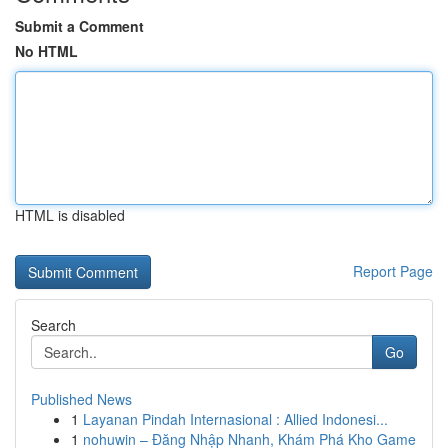
Submit a Comment
No HTML
HTML is disabled
Report Page
Search
Go
Published News
1
Layanan Pindah Internasional : Allied Indonesi...
1
nohuwin – Đăng Nhập Nhanh, Khám Phá Kho Game