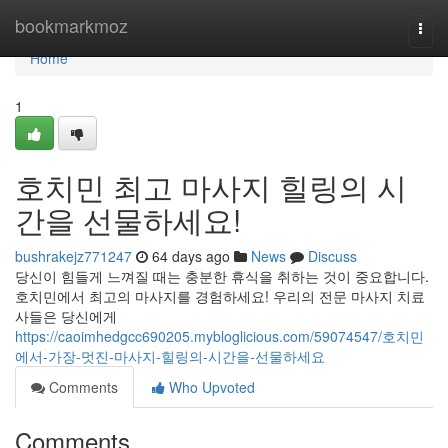
Home
bookmarkmoz
Togg
navi
Home
1
호치민 최고 마사지 힐링의 시
간을 선물하세요!
bushrakejz771247
64 days ago
News
Discuss
당신이 힘들게 느껴질 때는 충분한 휴식을 취하는 것이 중요합니다.
호치민에서 최고의 마사지를 경험하세요! 우리의 전문 마사지 치료
사들은 당신에게
https://caoimhedgcc690205.mybloglicious.com/59074547/호치민
에서-가장-멋진-마사지-힐링의-시간을-선물하세요
Comments
Who Upvoted
Comments