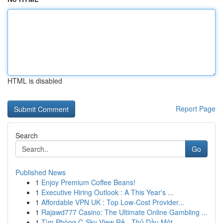
HTML is disabled
Report Page
Search
Go
Published News
1
Enjoy Premium Coffee Beans!
1
Executive Hiring Outlook : A This Year's ...
1
Affordable VPN UK : Top Low-Cost Provider...
1
Rajawd777 Casino: The Ultimate Online Gambling ...
1
Tìm Phòng C-Sky View Rẻ - Thủ Dầu Một