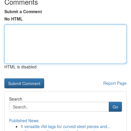
Comments
Submit a Comment
No HTML
HTML is disabled
Report Page
Search
Go
Published News
1
versatile rfid tags for curved steel pieces and...