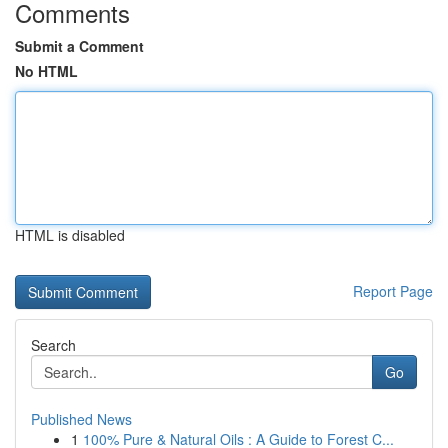
Comments
Submit a Comment
No HTML
HTML is disabled
Report Page
Search
Go
Published News
1
100% Pure & Natural Oils : A Guide to Forest C...