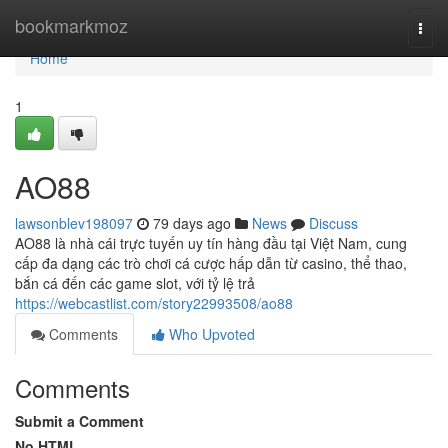
Home
bookmarkmoz
Togg
navi
Home
1
AO88
lawsonblev198097
79 days ago
News
Discuss
AO88 là nhà cái trực tuyến uy tín hàng đầu tại Việt Nam, cung
cấp đa dạng các trò chơi cá cược hấp dẫn từ casino, thể thao,
bắn cá đến các game slot, với tỷ lệ trả
https://webcastlist.com/story22993508/ao88
Comments
Who Upvoted
Comments
Submit a Comment
No HTML