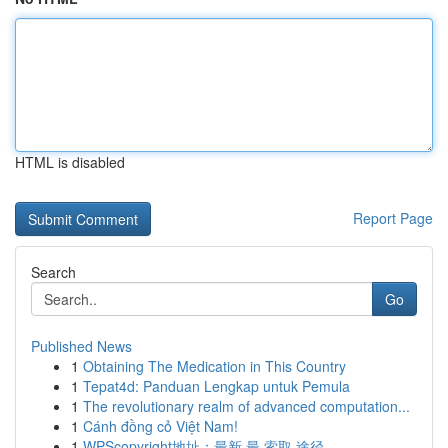
HTML is disabled
Report Page
Search
Go
Published News
1
Obtaining The Medication in This Country
1
Tepat4d: Panduan Lengkap untuk Pemula
1
The revolutionary realm of advanced computation...
1
Cánh đồng cỏ Việt Nam!
1
WPScopyright地址：最新 最 索取 途径