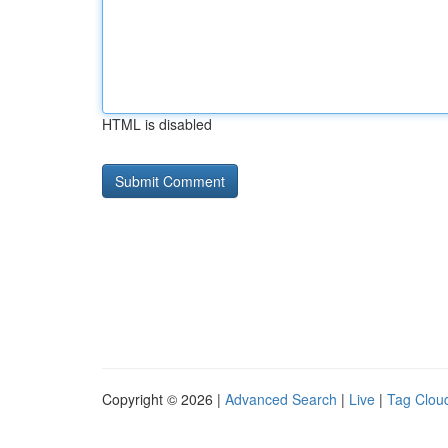
HTML is disabled
Copyright © 2026 |
Advanced Search
|
Live
|
Tag Clou