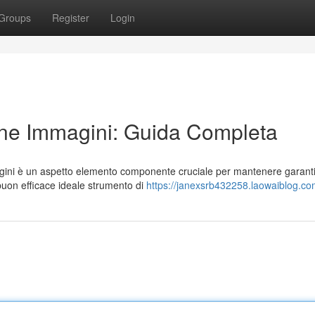
Groups
Register
Login
ne Immagini: Guida Completa
gini è un aspetto elemento componente cruciale per mantenere garant
 buon efficace ideale strumento di
https://janexsrb432258.laowaiblog.com