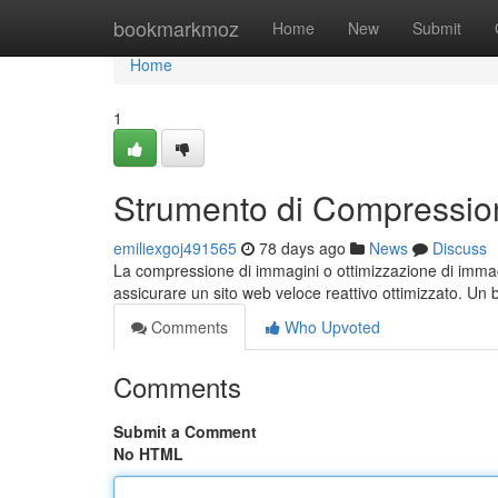
Home
bookmarkmoz
Home
New
Submit
Home
1
Strumento di Compressio
emiliexgoj491565
78 days ago
News
Discuss
La compressione di immagini o ottimizzazione di imma
assicurare un sito web veloce reattivo ottimizzato. Un
Comments
Who Upvoted
Comments
Submit a Comment
No HTML