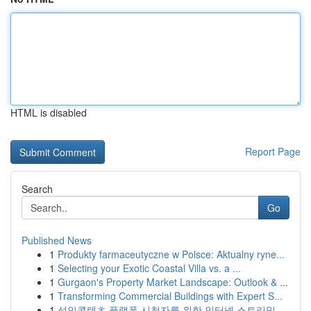
HTML is disabled
Report Page
Search
Go
Published News
1
Produkty farmaceutyczne w Polsce: Aktualny ryne...
1
Selecting your Exotic Coastal Villa vs. a ...
1
Gurgaon's Property Market Landscape: Outlook & ...
1
Transforming Commercial Buildings with Expert S...
1
성인콘텐츠 플랫폼 시청자를 위한 인터넷 스트리밍...