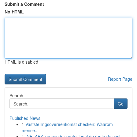
Submit a Comment
No HTML
HTML is disabled
Report Page
Search
Go
Published News
1
Vaststellingsovereenkomst checken: Waarom
mense...
1
INFLAPY: proveedor profesional de renta de cast...