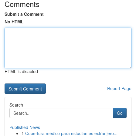
Comments
Submit a Comment
No HTML
HTML is disabled
Report Page
Search
Go
Published News
1
Cobertura médico para estudiantes extranjero...