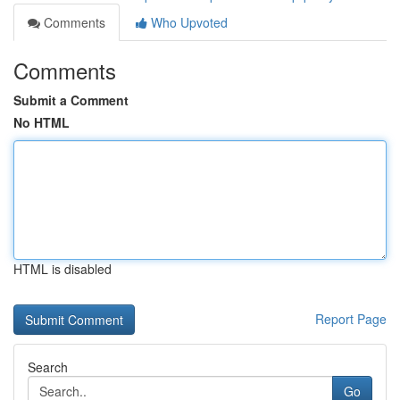
Comments
Who Upvoted
Comments
Submit a Comment
No HTML
HTML is disabled
Report Page
Search
Go