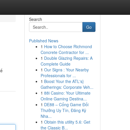
Search
Go
Published News
1
How to Choose Richmond
Concrete Contractor for ...
1
Double Glazing Repairs: A
Complete Guide
1
Our Signs : Your Nearby
tế
Professionals for ...
1
Boost Your the ATL's}
Gatherings: Corporate Veh...
1
88i Casino: Your Ultimate
Online Gaming Destina...
1
DE88 – Cổng Game Đổi
Thưởng Uy Tín, Đăng Ký
Nha...
1
Obtain this utility 5.6: Get
the Classic B...