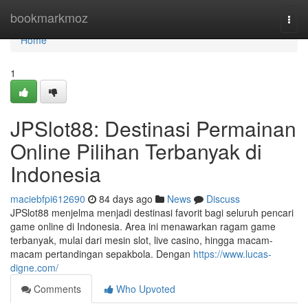
Home
bookmarkmoz
Togg
navi
Home
1
JPSlot88: Destinasi Permainan
Online Pilihan Terbanyak di
Indonesia
maciebfpi612690
84 days ago
News
Discuss
JPSlot88 menjelma menjadi destinasi favorit bagi seluruh pencari
game online di Indonesia. Area ini menawarkan ragam game
terbanyak, mulai dari mesin slot, live casino, hingga macam-
macam pertandingan sepakbola. Dengan
https://www.lucas-
digne.com/
Comments
Who Upvoted