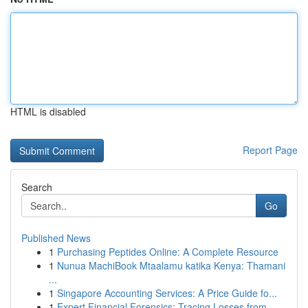
HTML is disabled
Report Page
Search
Go
Published News
1
Purchasing Peptides Online: A Complete Resource
1
Nunua MachiBook Mtaalamu katika Kenya: Thamani
...
1
Singapore Accounting Services: A Price Guide fo...
1
Expert Financial Forensics: Tracing Losses from...