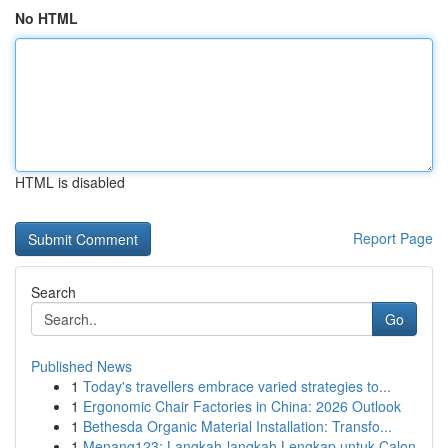
No HTML
HTML is disabled
Report Page
Search
Go
Published News
1
Today's travellers embrace varied strategies to...
1
Ergonomic Chair Factories in China: 2026 Outlook
1
Bethesda Organic Material Installation: Transfo...
1
Menang123: Langkah-langkah Lengkap untuk Calon