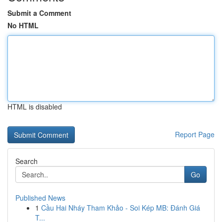
Submit a Comment
No HTML
HTML is disabled
Report Page
Search
Go
Published News
1
Cầu Hai Nháy Tham Khảo - Soi Kép MB: Đánh Giá
T...