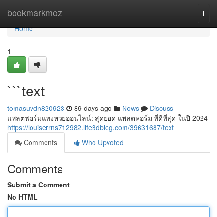
Home
bookmarkmoz
Togg
navi
Home
1
```text
tomasuvdn820923
89 days ago
News
Discuss
แพลตฟอร์มแทงหวยออนไลน์: สุดยอด แพลตฟอร์ม ที่ดีที่สุด ในปี 2024
https://louiserrns712982.life3dblog.com/39631687/text
Comments
Who Upvoted
Comments
Submit a Comment
No HTML